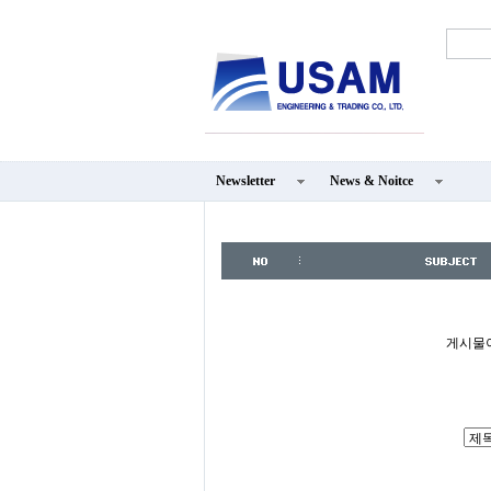
Newsletter
News & Noitce
게시물이